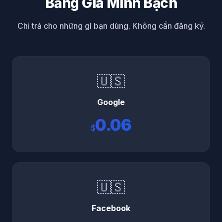
Bảng Giá Minh Bạch
Chỉ trả cho những gì bạn dùng. Không cần đăng ký.
🇺🇸
Google
0.06
$
🇺🇸
Facebook