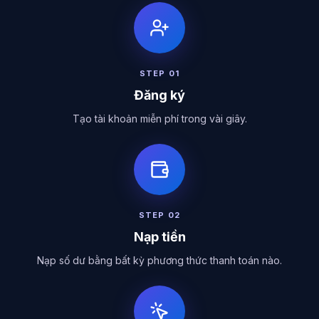
STEP
01
Đăng ký
Tạo tài khoản miễn phí trong vài giây.
STEP
02
Nạp tiền
Nạp số dư bằng bất kỳ phương thức thanh toán nào.