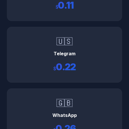
0.11
$
🇺🇸
Telegram
0.22
$
🇬🇧
WhatsApp
0.26