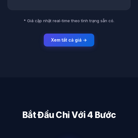
* Giá cập nhật real-time theo tình trạng sẵn có.
Xem tất cả giá →
Bắt Đầu Chỉ Với 4 Bước