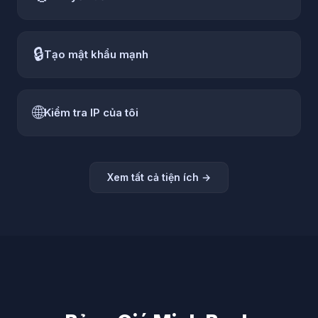
🔒
Tạo mật khẩu mạnh
🌐
Kiểm tra IP của tôi
Xem tất cả tiện ích
→