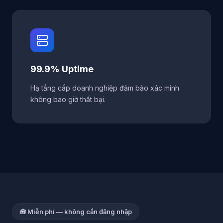
99.9% Uptime
Hạ tầng cấp doanh nghiệp đảm bảo xác minh
không bao giờ thất bại.
🧰 Miễn phí — không cần đăng nhập