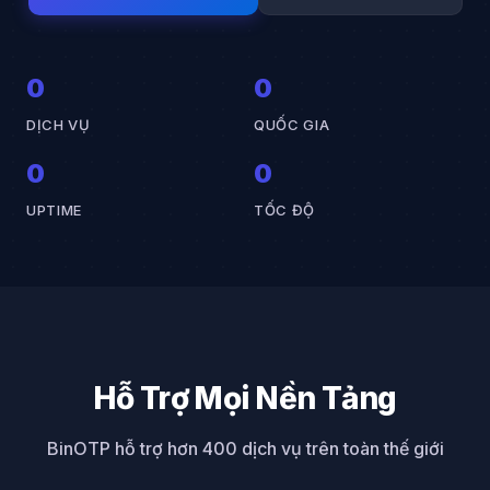
0
0
DỊCH VỤ
QUỐC GIA
0
0
UPTIME
TỐC ĐỘ
Hỗ Trợ Mọi Nền Tảng
BinOTP hỗ trợ hơn 400 dịch vụ trên toàn thế giới