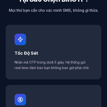
Mọi thứ bạn cần cho xác minh SMS, không gì thừa.
Tốc Độ Sét
Nhận mã OTP trong dưới 5 giây. Hệ thống gửi
real-time đảm bảo bạn không bao giờ phải chờ.