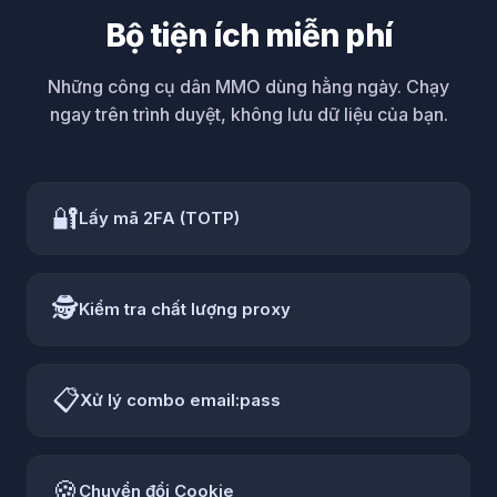
Bộ tiện ích miễn phí
Những công cụ dân MMO dùng hằng ngày. Chạy
ngay trên trình duyệt, không lưu dữ liệu của bạn.
🔐
Lấy mã 2FA (TOTP)
🕵️
Kiểm tra chất lượng proxy
📋
Xử lý combo email:pass
🍪
Chuyển đổi Cookie