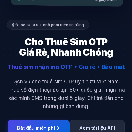
🔒 Được 10,000+ nhà phát triển tin dùng
Cho Thuê Sim OTP
Giá Rẻ, Nhanh Chóng
Thuê sim nhận mã OTP • Giá rẻ • Bảo mật
Dịch vụ cho thuê sim OTP uy tín #1 Việt Nam.
Thuê số điện thoại ảo tại 180+ quốc gia, nhận mã
xác minh SMS trong dưới 5 giây. Chỉ trả tiền cho
những gì bạn dùng.
Bắt đầu miễn phí
Xem tài liệu API