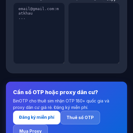
Cần số OTP hoặc proxy dân cư?
BinOTP cho thuê sim nhận OTP 180+ quốc gia và
proxy dân cư giá rẻ. Đăng ký miễn phí.
Đăng ký miễn phí
Thuê số OTP
Mua Proxy