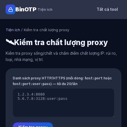
BinOTP
Tất cả tool
Tiện ích
Tiện ích
/
Kiểm tra chất lượng proxy
🛰️
Kiểm tra chất lượng proxy
Kiểm tra proxy sống/chết và chấm điểm chất lượng IP: rủi ro,
loại, nhà mạng, vị trí.
Danh sách proxy HTTP/HTTPS (mỗi dòng:
hoặc
host:port
) — tối đa 20/lần
host:port:user:pass