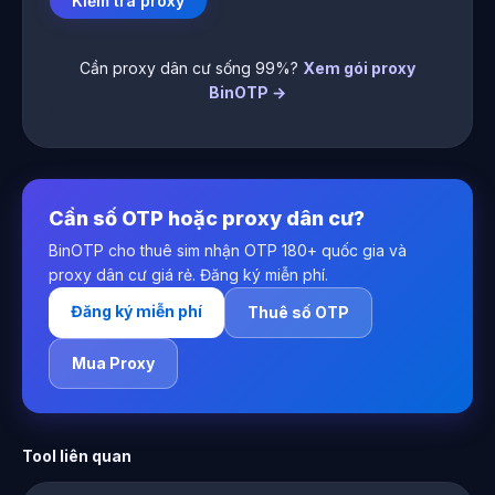
Kiểm tra proxy
Cần proxy dân cư sống 99%?
Xem gói proxy
BinOTP →
Cần số OTP hoặc proxy dân cư?
BinOTP cho thuê sim nhận OTP 180+ quốc gia và
proxy dân cư giá rẻ. Đăng ký miễn phí.
Đăng ký miễn phí
Thuê số OTP
Mua Proxy
Tool liên quan