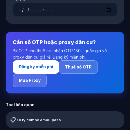
Cần số OTP hoặc proxy dân cư?
BinOTP cho thuê sim nhận OTP 180+ quốc gia và
proxy dân cư giá rẻ. Đăng ký miễn phí.
Đăng ký miễn phí
Thuê số OTP
Mua Proxy
Tool liên quan
📋
Xử lý combo email:pass