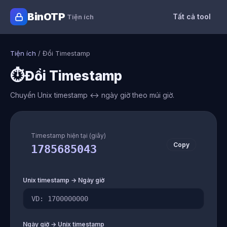
BinOTP
Tất cả tool
Tiện ích
Tiện ích
/
Đổi Timestamp
⏱️
Đổi Timestamp
Chuyển Unix timestamp ↔ ngày giờ theo múi giờ.
Timestamp hiện tại (giây)
Copy
1785685043
Unix timestamp → Ngày giờ
Ngày giờ → Unix timestamp