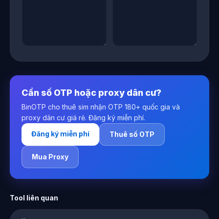
Cần số OTP hoặc proxy dân cư?
BinOTP cho thuê sim nhận OTP 180+ quốc gia và
proxy dân cư giá rẻ. Đăng ký miễn phí.
Đăng ký miễn phí
Thuê số OTP
Mua Proxy
Tool liên quan