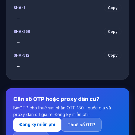
SHA-1
Copy
—
SHA-256
Copy
—
SHA-512
Copy
—
Cần số OTP hoặc proxy dân cư?
BinOTP cho thuê sim nhận OTP 180+ quốc gia và
proxy dân cư giá rẻ. Đăng ký miễn phí.
Đăng ký miễn phí
Thuê số OTP