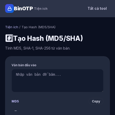
BinOTP
Tất cả tool
Tiện ích
Tiện ích
/
Tạo Hash (MD5/SHA)
#️⃣
Tạo Hash (MD5/SHA)
Tính MD5, SHA-1, SHA-256 từ văn bản.
Văn bản đầu vào
MD5
Copy
—