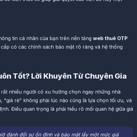
hông tin cá nhân của bạn trên nền tảng
web thuê OTP
cấp có các chính sách bảo mật rõ ràng và hệ thống
uôn Tốt? Lời Khuyên Từ Chuyên Gia
, rất nhiều người có xu hướng chọn ngay những nhà
 "giá rẻ" không phải lúc nào cũng là lựa chọn tối ưu, và
định. Điều quan trọng là phải hiểu rõ mối quan hệ giữa giá
ờ đánh đổi sự ổn định và bảo mật lấy một mức giá