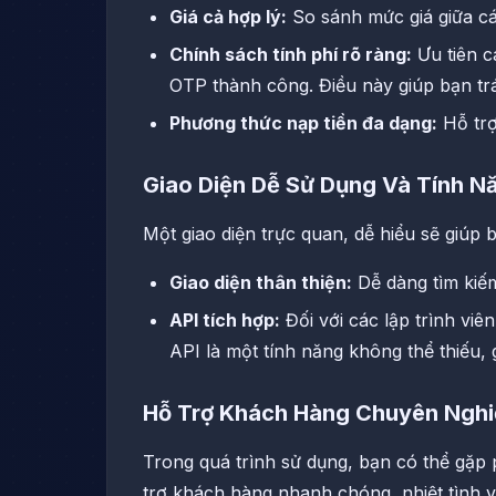
Giá cả hợp lý:
So sánh mức giá giữa cá
Chính sách tính phí rõ ràng:
Ưu tiên c
OTP thành công. Điều này giúp bạn tr
Phương thức nạp tiền đa dạng:
Hỗ trợ
Giao Diện Dễ Sử Dụng Và Tính N
Một giao diện trực quan, dễ hiểu sẽ giúp
Giao diện thân thiện:
Dễ dàng tìm kiế
API tích hợp:
Đối với các lập trình vi
API là một tính năng không thể thiếu,
Hỗ Trợ Khách Hàng Chuyên Ngh
Trong quá trình sử dụng, bạn có thể gặp 
trợ khách hàng nhanh chóng, nhiệt tình v