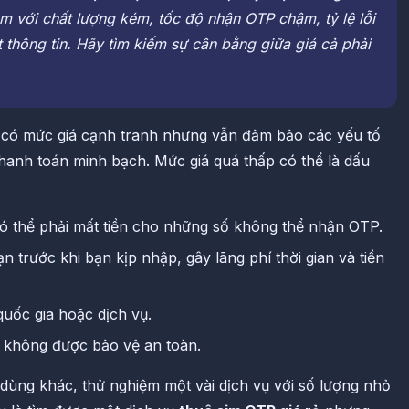
èm với chất lượng kém, tốc độ nhận OTP chậm, tỷ lệ lỗi
t thông tin. Hãy tìm kiếm sự cân bằng giữa giá cả phải
 có mức giá cạnh tranh nhưng vẫn đảm bảo các yếu tố
thanh toán minh bạch. Mức giá quá thấp có thể là dấu
 thể phải mất tiền cho những số không thể nhận OTP.
 trước khi bạn kịp nhập, gây lãng phí thời gian và tiền
quốc gia hoặc dịch vụ.
ể không được bảo vệ an toàn.
 dùng khác, thử nghiệm một vài dịch vụ với số lượng nhỏ