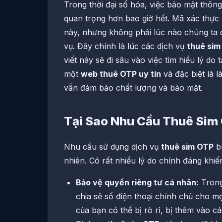
Trong thời đại số hóa, việc bảo mật thông
quan trọng hơn bao giờ hết. Mã xác thực 
này, nhưng không phải lúc nào chúng ta 
vụ. Đây chính là lúc các dịch vụ
thuê sim
viết này sẽ đi sâu vào việc tìm hiểu lý d
một
web thuê OTP uy tín
và đặc biệt là 
vẫn đảm bảo chất lượng và bảo mật.
Tại Sao Nhu Cầu Thuê Sim
Nhu cầu sử dụng dịch vụ
thuê sim OTP
bù
nhiên. Có rất nhiều lý do chính đáng khi
Bảo vệ quyền riêng tư cá nhân:
Trong
chia sẻ số điện thoại chính chủ cho mọi
của bạn có thể bị rò rỉ, bị thêm vào 