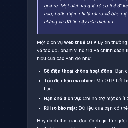
quá rẻ. Một dịch vụ quá rẻ có thể đi k
cao, hoặc thậm chí là rủi ro về bảo mậ
chăng và độ tin cậy của dịch vụ.
Một dịch vụ
web thuê OTP
uy tín thường
về tốc độ, phạm vi hỗ trợ và chính sách 
hiệu của các vấn đề như:
Số điện thoại không hoạt động:
Bạn có
Tốc độ nhận mã chậm:
Mã OTP hết hạn
bạc.
Hạn chế dịch vụ:
Chỉ hỗ trợ một số ít 
Rủi ro bảo mật:
Dữ liệu của bạn có th
Hãy dành thời gian đọc đánh giá từ người