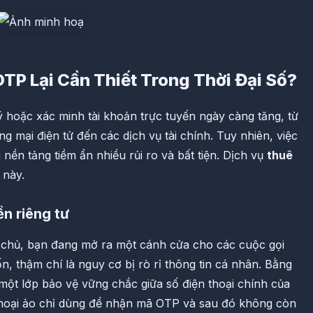
TP Lại Cần Thiết Trong Thời Đại Số?
 hoặc xác minh tài khoản trực tuyến ngày càng tăng, từ
g mại điện tử đến các dịch vụ tài chính. Tuy nhiên, việc
nền tảng tiềm ẩn nhiều rủi ro và bất tiện. Dịch vụ
thuê
 này.
n riêng tư
h chủ, bạn đang mở ra một cánh cửa cho các cuộc gọi
 thậm chí là nguy cơ bị rò rỉ thông tin cá nhân. Bằng
 một lớp bảo vệ vững chắc giữa số điện thoại chính của
 thoại ảo chỉ dùng để nhận mã OTP và sau đó không còn