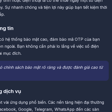
y tính hoặc điện thoại là có thể thuê ngay một số điện
y. Sự nhanh chóng và tiện lợi này giúp bạn tiết kiệm thời
ấp.
ng tin
g có hệ thống bảo mật cao, đảm bảo mã OTP của bạn
n ngoài. Bạn không cần phải lo lắng về việc số điện
ai mục đích.
 chính sách bảo mật rõ ràng và được đánh giá cao từ
g dịch vụ
t vài ứng dụng phổ biến. Các nền tảng hiện đại thường
 Facebook, Google, Telegram, WhatsApp đến các sàn