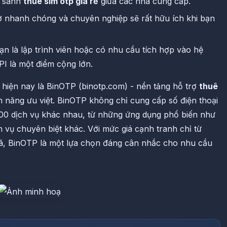
o sánh
thuê sim otp giá rẻ
giữa các nhà cung cấp.
ợ nhanh chóng và chuyên nghiệp sẽ rất hữu ích khi bạn
n là lập trình viên hoặc có nhu cầu tích hợp vào hệ
I là một điểm cộng lớn.
t hiện nay là BinOTP (binotp.com) - nền tảng hỗ trợ
thuê
h năng ưu việt. BinOTP không chỉ cung cấp số điện thoại
00 dịch vụ khác nhau, từ những ứng dụng phổ biến như
vụ chuyên biệt khác. Với mức giá cạnh tranh chỉ từ
mã, BinOTP là một lựa chọn đáng cân nhắc cho nhu cầu