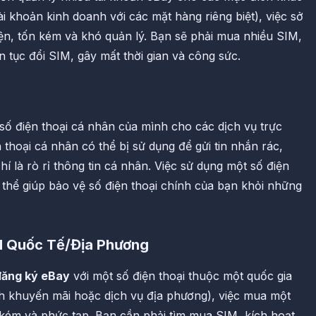
ài khoản kinh doanh với các mặt hàng riêng biệt), việc sở
tiện, tốn kém và khó quản lý. Bạn sẽ phải mua nhiều SIM,
n tục đổi SIM, gây mất thời gian và công sức.
 điện thoại cá nhân của mình cho các dịch vụ trực
n thoại cá nhân có thể bị sử dụng để gửi tin nhắn rác,
là rò rỉ thông tin cá nhân. Việc sử dụng một số điện
thể giúp bảo vệ số điện thoại chính của bạn khỏi những
IM Quốc Tế/Địa Phương
đăng ký eBay
với một số điện thoại thuộc một quốc gia
ình khuyến mãi hoặc dịch vụ địa phương), việc mua một
n kém và phức tạp. Bạn cần phải tìm mua SIM, kích hoạt,