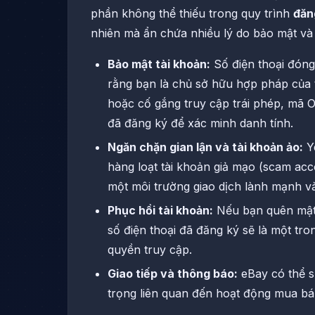
phần không thể thiếu trong quy trình
đăn
nhiên mà ẩn chứa nhiều lý do bảo mật và 
Bảo mật tài khoản:
Số điện thoại đóng
rằng bạn là chủ sở hữu hợp pháp của 
hoặc cố gắng truy cập trái phép, mã 
đã đăng ký để xác minh danh tính.
Ngăn chặn gian lận và tài khoản ảo:
Yê
hàng loạt tài khoản giả mạo (scam acc
một môi trường giao dịch lành mạnh v
Phục hồi tài khoản:
Nếu bạn quên mật 
số điện thoại đã đăng ký sẽ là một tr
quyền truy cập.
Giao tiếp và thông báo:
eBay có thể s
trọng liên quan đến hoạt động mua bán