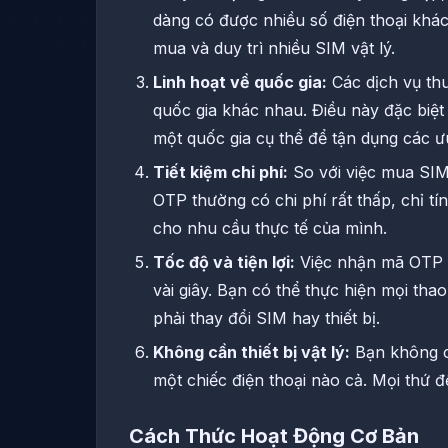
dàng có được nhiều số điện thoại khá
mua và duy trì nhiều SIM vật lý.
Linh hoạt về quốc gia:
Các dịch vụ th
quốc gia khác nhau. Điều này đặc bi
một quốc gia cụ thể để tận dụng các ư
Tiết kiệm chi phí:
So với việc mua SIM 
OTP thường có chi phí rất thấp, chỉ tí
cho nhu cầu thực tế của mình.
Tốc độ và tiện lợi:
Việc nhận mã OTP q
vài giây. Bạn có thể thực hiện mọi th
phải thay đổi SIM hay thiết bị.
Không cần thiết bị vật lý:
Bạn không cầ
một chiếc điện thoại nào cả. Mọi thứ đ
Cách Thức Hoạt Động Cơ Bản