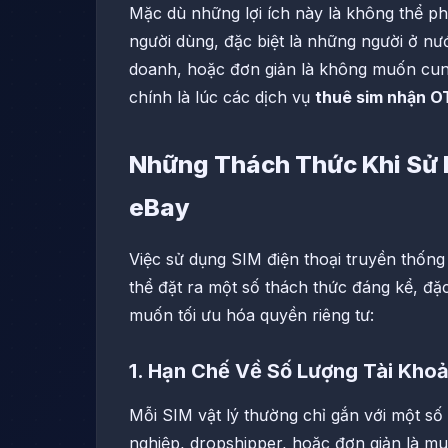
Mặc dù những lợi ích này là không thể ph
người dùng, đặc biệt là những người ở nư
doanh, hoặc đơn giản là không muốn cung 
chính là lúc các dịch vụ
thuê sim nhận O
Những Thách Thức Khi Sử 
eBay
Việc sử dụng SIM điện thoại truyền thốn
thể đặt ra một số thách thức đáng kể, đặ
muốn tối ưu hóa quyền riêng tư:
1. Hạn Chế Về Số Lượng Tài Kho
Mỗi SIM vật lý thường chỉ gắn với một số
nghiệp, dropshipper, hoặc đơn giản là m