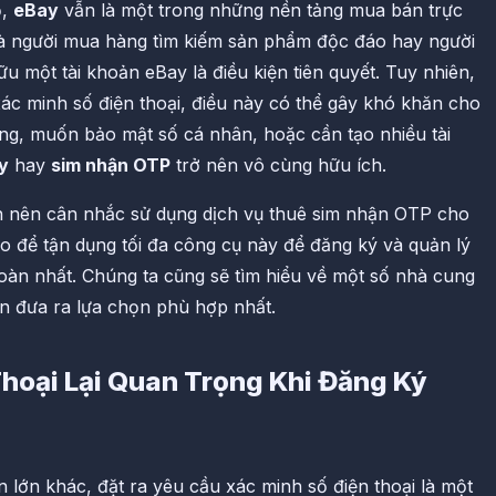
ổ,
eBay
vẫn là một trong những nền tảng mua bán trực
n là người mua hàng tìm kiếm sản phẩm độc đáo hay người
 một tài khoản eBay là điều kiện tiên quyết. Tuy nhiên,
c minh số điện thoại, điều này có thể gây khó khăn cho
ơng, muốn bảo mật số cá nhân, hoặc cần tạo nhiều tài
y
hay
sim nhận OTP
trở nên vô cùng hữu ích.
 bạn nên cân nhắc sử dụng dịch vụ thuê sim nhận OTP cho
o để tận dụng tối đa công cụ này để đăng ký và quản lý
oàn nhất. Chúng ta cũng sẽ tìm hiểu về một số nhà cung
bạn đưa ra lựa chọn phù hợp nhất.
Thoại Lại Quan Trọng Khi Đăng Ký
 lớn khác, đặt ra yêu cầu xác minh số điện thoại là một