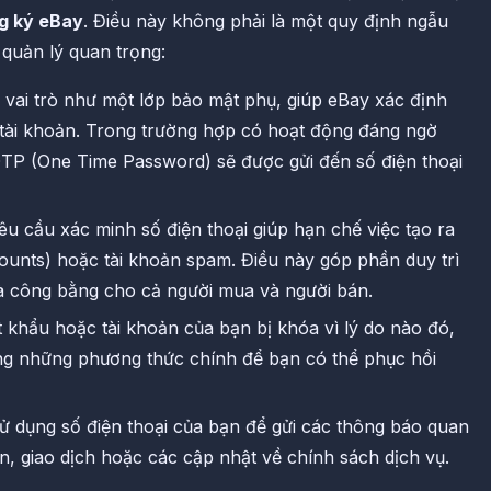
g ký eBay
. Điều này không phải là một quy định ngẫu
quản lý quan trọng:
 vai trò như một lớp bảo mật phụ, giúp eBay xác định
tài khoản. Trong trường hợp có hoạt động đáng ngờ
OTP (One Time Password) sẽ được gửi đến số điện thoại
u cầu xác minh số điện thoại giúp hạn chế việc tạo ra
ounts) hoặc tài khoản spam. Điều này góp phần duy trì
à công bằng cho cả người mua và người bán.
khẩu hoặc tài khoản của bạn bị khóa vì lý do nào đó,
ong những phương thức chính để bạn có thể phục hồi
ử dụng số điện thoại của bạn để gửi các thông báo quan
, giao dịch hoặc các cập nhật về chính sách dịch vụ.