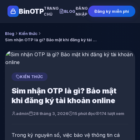
TRANG
ĐĂNG
BinOTP
Đăng ký miễn phí
BLOG
CHỦ
NHẬP
Blog
Kiến thức
Sim nhận OTP là gì? Bảo mật khi đăng ký tài khoản online
KIẾN THỨC
Sim nhận OTP là gì? Bảo mật
khi đăng ký tài khoản online
admin
28 tháng 3, 2026
15
phút đọc
174
lượt xem
Trong kỷ nguyên số, việc bảo vệ thông tin cá