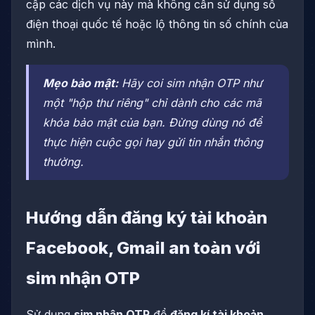
cập các dịch vụ này mà không cần sử dụng số
điện thoại quốc tế hoặc lộ thông tin số chính của
mình.
Mẹo bảo mật:
Hãy coi sim nhận OTP như
một "hộp thư riêng" chỉ dành cho các mã
khóa bảo mật của bạn. Đừng dùng nó để
thực hiện cuộc gọi hay gửi tin nhắn thông
thường.
Hướng dẫn đăng ký tài khoản
Facebook, Gmail an toàn với
sim nhận OTP
Sử dụng
sim nhận OTP
để
đăng kí tài khoản