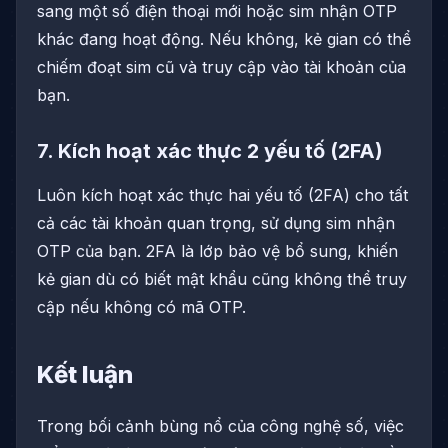
sang một số điện thoại mới hoặc sim nhận OTP
khác đang hoạt động. Nếu không, kẻ gian có thể
chiếm đoạt sim cũ và truy cập vào tài khoản của
bạn.
7. Kích hoạt xác thực 2 yếu tố (2FA)
Luôn kích hoạt xác thực hai yếu tố (2FA) cho tất
cả các tài khoản quan trọng, sử dụng sim nhận
OTP của bạn. 2FA là lớp bảo vệ bổ sung, khiến
kẻ gian dù có biết mật khẩu cũng không thể truy
cập nếu không có mã OTP.
Kết luận
Trong bối cảnh bùng nổ của công nghệ số, việc