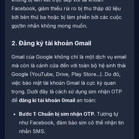
Facebook, giảm thiểu rủi ro bị thu thập dữ liệu
bởi bên thứ ba hoặc bị làm phiền bởi các cuộc
gọi/tin nhắn không mong muốn.
2. Đăng ký tài khoản Gmail
Gmail của Google không chỉ là một dịch vụ email
mà còn là cánh cửa đến với toàn bộ hệ sinh thái
Google (YouTube, Drive, Play Store...). Do đó,
việc bảo mật tài khoản Gmail là cực kỳ quan
trọng. Dưới đây là cách sử dụng sim nhận OTP
để
đăng kí tài khoản Gmail
an toàn:
Bước 1: Chuẩn bị sim nhận OTP.
Tương tự
như Facebook, đảm bảo sim có thể nhận tin
nhắn SMS.