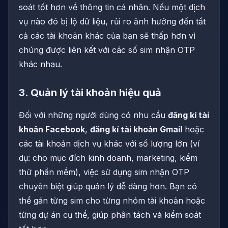
soát tốt hơn về thông tin cá nhân. Nếu một dịch
vụ nào đó bị lộ dữ liệu, rủi ro ảnh hưởng đến tất
cả các tài khoản khác của bạn sẽ thấp hơn vì
chúng được liên kết với các số sim nhận OTP
khác nhau.
3. Quản lý tài khoản hiệu quả
Đối với những người dùng có nhu cầu
đăng kí tài
khoản Facebook
,
đăng kí tài khoản Gmail
hoặc
các tài khoản dịch vụ khác với số lượng lớn (ví
dụ: cho mục đích kinh doanh, marketing, kiểm
thử phần mềm), việc sử dụng sim nhận OTP
chuyên biệt giúp quản lý dễ dàng hơn. Bạn có
thể gán từng sim cho từng nhóm tài khoản hoặc
từng dự án cụ thể, giúp phân tách và kiểm soát