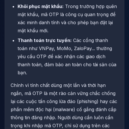
Khôi phục mật khẩu:
Trong trường hợp quên
mật khẩu, mã OTP là công cụ quan trọng để
xác minh danh tính và cho phép bạn đặt lại
mật khẩu mới.
Thanh toán trực tuyến:
Các cổng thanh
toán như VNPay, MoMo, ZaloPay... thường
yêu cầu OTP để xác nhận các giao dịch
thanh toán, đảm bảo an toàn cho tài sản của
bạn.
Chính vì tính chất dùng một lần và thời hạn
ngắn, mã OTP là một rào cản vững chắc chống
lại các cuộc tấn công lừa đảo (phishing) hay các
phần mềm độc hại (malware) cố gắng đánh cắp
thông tin đăng nhập. Người dùng cần luôn cẩn
trọng khi nhập mã OTP, chỉ sử dụng trên các