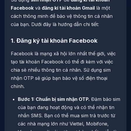
Facebook
và
đăng kí tài khoản Gmail
là một
cách thông minh để bảo vệ thông tin cá nhân
của bạn. Dưới đây là hướng dẫn chi tiết:
1. Đăng ký tài khoản Facebook
Facebook là mạng xã hội lớn nhất thế giới, việc
tạo tài khoản Facebook có thể đi kèm với việc
chia sẻ nhiều thông tin cá nhân. Sử dụng sim
nhận OTP sẽ giúp bạn bảo vệ số điện thoại
chính.
Bước 1: Chuẩn bị sim nhận OTP.
Đảm bảo sim
của bạn đang hoạt động và có thể nhận tin
nhắn SMS. Bạn có thể mua sim trả trước từ
các nhà mạng lớn như Viettel, Mobifone,