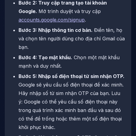
Bước 2: Truy cập trang tạo tài khoản
Google.
Mở trình duyệt và truy cập
accounts.google.com/signup
.
Bước 3: Nhập thông tin cơ bản.
Điền tên, họ
và chọn tên người dùng cho địa chỉ Gmail của
bạn.
Bước 4: Tạo mật khẩu.
Chọn một mật khẩu
mạnh và duy nhất.
Bước 5: Nhập số điện thoại từ sim nhận OTP.
Google sẽ yêu cầu số điện thoại để xác minh.
Hãy nhập số từ sim nhận OTP của bạn. Lưu
ý: Google có thể yêu cầu số điện thoại này
trong quá trình xác minh ban đầu và sau đó
có thể để trống hoặc thêm một số điện thoại
khôi phục khác.