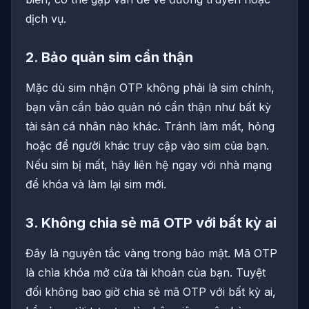
dịch vụ.
2. Bảo quản sim cẩn thận
Mặc dù sim nhận OTP không phải là sim chính,
bạn vẫn cần bảo quản nó cẩn thận như bất kỳ
tài sản cá nhân nào khác. Tránh làm mất, hỏng
hoặc để người khác truy cập vào sim của bạn.
Nếu sim bị mất, hãy liên hệ ngay với nhà mạng
để khóa và làm lại sim mới.
3. Không chia sẻ mã OTP với bất kỳ ai
Đây là nguyên tắc vàng trong bảo mật. Mã OTP
là chìa khóa mở cửa tài khoản của bạn. Tuyệt
đối không bao giờ chia sẻ mã OTP với bất kỳ ai,