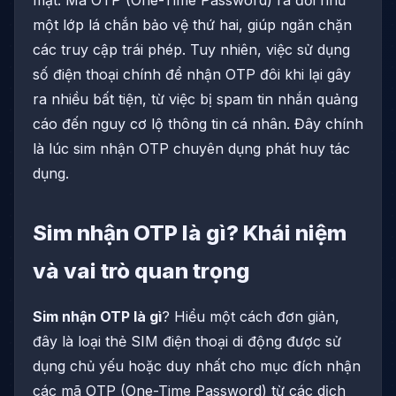
mật. Mã OTP (One-Time Password) ra đời như
một lớp lá chắn bảo vệ thứ hai, giúp ngăn chặn
các truy cập trái phép. Tuy nhiên, việc sử dụng
số điện thoại chính để nhận OTP đôi khi lại gây
ra nhiều bất tiện, từ việc bị spam tin nhắn quảng
cáo đến nguy cơ lộ thông tin cá nhân. Đây chính
là lúc sim nhận OTP chuyên dụng phát huy tác
dụng.
Sim nhận OTP là gì? Khái niệm
và vai trò quan trọng
Sim nhận OTP là gì
? Hiểu một cách đơn giản,
đây là loại thẻ SIM điện thoại di động được sử
dụng chủ yếu hoặc duy nhất cho mục đích nhận
các mã OTP (One-Time Password) từ các dịch