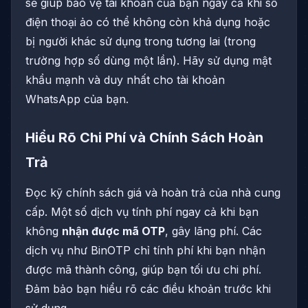
sẽ giúp bảo vệ tài khoản của bạn ngay cả khi số
điện thoại ảo có thể không còn khả dụng hoặc
bị người khác sử dụng trong tương lai (trong
trường hợp số dùng một lần). Hãy sử dụng mật
khẩu mạnh và duy nhất cho tài khoản
WhatsApp của bạn.
Hiểu Rõ Chi Phí và Chính Sách Hoàn
Trả
Đọc kỹ chính sách giá và hoàn trả của nhà cung
cấp. Một số dịch vụ tính phí ngay cả khi bạn
không
nhận được mã OTP
, gây lãng phí. Các
dịch vụ như BinOTP chỉ tính phí khi bạn nhận
được mã thành công, giúp bạn tối ưu chi phí.
Đảm bảo bạn hiểu rõ các điều khoản trước khi