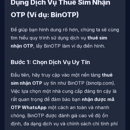
Dụng Dịch Vụ Thuê Sim Nhận
OTP (Ví dụ: BinOTP)
Để giúp bạn hình dung rõ hơn, chúng ta sẽ cùng
tìm hiểu quy trình sử dụng dịch vụ
thuê sim
nhận OTP
, lấy BinOTP làm ví dụ điển hình.
Bước 1: Chọn Dịch Vụ Uy Tín
Đầu tiên, hãy truy cập vào một nền tảng
thuê
sim nhận OTP
uy tín như BinOTP (binotp.com).
Việc lựa chọn một nhà cung cấp đáng tin cậy là
rất quan trọng để đảm bảo bạn
nhận được mã
OTP WhatsApp
một cách an toàn và nhanh
chóng. BinOTP được đánh giá cao về độ ổn
định, đa dạng dịch vụ và chính sách chỉ tính phí