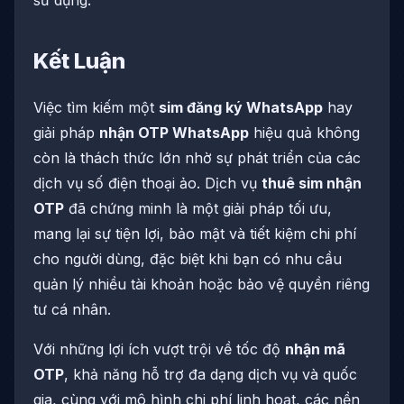
sử dụng.
Kết Luận
Việc tìm kiếm một
sim đăng ký WhatsApp
hay
giải pháp
nhận OTP WhatsApp
hiệu quả không
còn là thách thức lớn nhờ sự phát triển của các
dịch vụ số điện thoại ảo. Dịch vụ
thuê sim nhận
OTP
đã chứng minh là một giải pháp tối ưu,
mang lại sự tiện lợi, bảo mật và tiết kiệm chi phí
cho người dùng, đặc biệt khi bạn có nhu cầu
quản lý nhiều tài khoản hoặc bảo vệ quyền riêng
tư cá nhân.
Với những lợi ích vượt trội về tốc độ
nhận mã
OTP
, khả năng hỗ trợ đa dạng dịch vụ và quốc
gia, cùng với mô hình chi phí linh hoạt, các nền