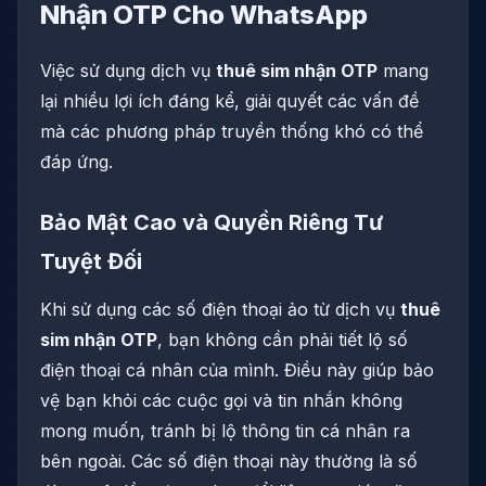
Nhận OTP Cho WhatsApp
Việc sử dụng dịch vụ
thuê sim nhận OTP
mang
lại nhiều lợi ích đáng kể, giải quyết các vấn đề
mà các phương pháp truyền thống khó có thể
đáp ứng.
Bảo Mật Cao và Quyền Riêng Tư
Tuyệt Đối
Khi sử dụng các số điện thoại ảo từ dịch vụ
thuê
sim nhận OTP
, bạn không cần phải tiết lộ số
điện thoại cá nhân của mình. Điều này giúp bảo
vệ bạn khỏi các cuộc gọi và tin nhắn không
mong muốn, tránh bị lộ thông tin cá nhân ra
bên ngoài. Các số điện thoại này thường là số