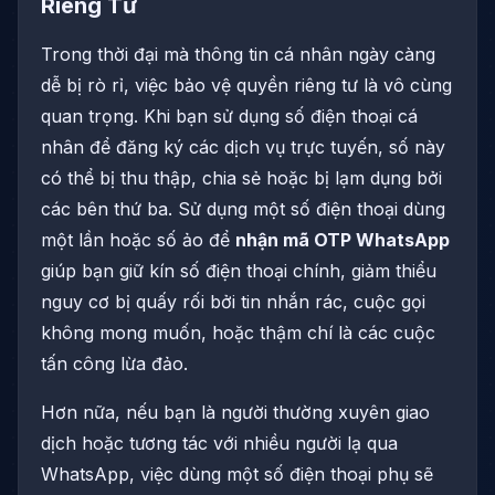
Riêng Tư
Trong thời đại mà thông tin cá nhân ngày càng
dễ bị rò rỉ, việc bảo vệ quyền riêng tư là vô cùng
quan trọng. Khi bạn sử dụng số điện thoại cá
nhân để đăng ký các dịch vụ trực tuyến, số này
có thể bị thu thập, chia sẻ hoặc bị lạm dụng bởi
các bên thứ ba. Sử dụng một số điện thoại dùng
một lần hoặc số ảo để
nhận mã OTP WhatsApp
giúp bạn giữ kín số điện thoại chính, giảm thiểu
nguy cơ bị quấy rối bởi tin nhắn rác, cuộc gọi
không mong muốn, hoặc thậm chí là các cuộc
tấn công lừa đảo.
Hơn nữa, nếu bạn là người thường xuyên giao
dịch hoặc tương tác với nhiều người lạ qua
WhatsApp, việc dùng một số điện thoại phụ sẽ