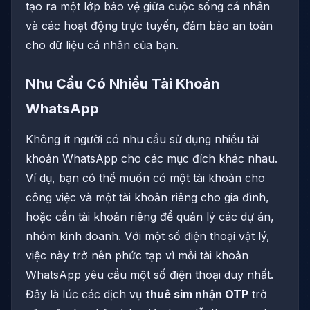
tạo ra một lớp bảo vệ giữa cuộc sống cá nhân
và các hoạt động trực tuyến, đảm bảo an toàn
cho dữ liệu cá nhân của bạn.
Nhu Cầu Có Nhiều Tài Khoản
WhatsApp
Không ít người có nhu cầu sử dụng nhiều tài
khoản WhatsApp cho các mục đích khác nhau.
Ví dụ, bạn có thể muốn có một tài khoản cho
công việc và một tài khoản riêng cho gia đình,
hoặc cần tài khoản riêng để quản lý các dự án,
nhóm kinh doanh. Với một số điện thoại vật lý,
việc này trở nên phức tạp vì mỗi tài khoản
WhatsApp yêu cầu một số điện thoại duy nhất.
Đây là lúc các dịch vụ
thuê sim nhận OTP
trở