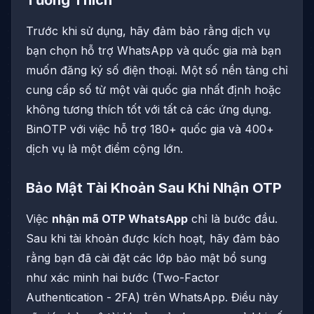
Tương Thích
Trước khi sử dụng, hãy đảm bảo rằng dịch vụ
bạn chọn hỗ trợ WhatsApp và quốc gia mà bạn
muốn đăng ký số điện thoại. Một số nền tảng chỉ
cung cấp số từ một vài quốc gia nhất định hoặc
không tương thích tốt với tất cả các ứng dụng.
BinOTP với việc hỗ trợ 180+ quốc gia và 400+
dịch vụ là một điểm cộng lớn.
Bảo Mật Tài Khoản Sau Khi Nhận OTP
Việc
nhận mã OTP WhatsApp
chỉ là bước đầu.
Sau khi tài khoản được kích hoạt, hãy đảm bảo
rằng bạn đã cài đặt các lớp bảo mật bổ sung
như xác minh hai bước (Two-Factor
Authentication - 2FA) trên WhatsApp. Điều này