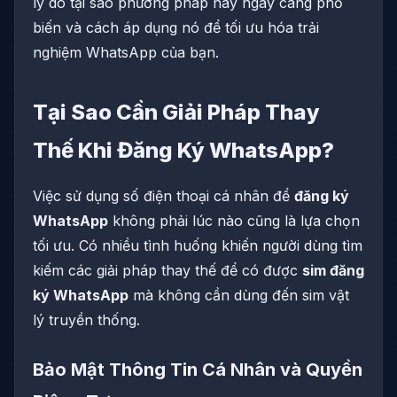
lý do tại sao phương pháp này ngày càng phổ
biến và cách áp dụng nó để tối ưu hóa trải
nghiệm WhatsApp của bạn.
Tại Sao Cần Giải Pháp Thay
Thế Khi Đăng Ký WhatsApp?
Việc sử dụng số điện thoại cá nhân để
đăng ký
WhatsApp
không phải lúc nào cũng là lựa chọn
tối ưu. Có nhiều tình huống khiến người dùng tìm
kiếm các giải pháp thay thế để có được
sim đăng
ký WhatsApp
mà không cần dùng đến sim vật
lý truyền thống.
Bảo Mật Thông Tin Cá Nhân và Quyền