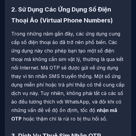
2. Sử Dụng Các Ứng Dụng Số Điện
Thoại Ảo (Virtual Phone Numbers)
Trong những năm gần đây, các ứng dụng cung
cấp số điện thoại ảo đã trở nên phổ biến. Các
ứng dụng này cho phép bạn tạo một số điện
thoại mà không cần sim vật lý, thường là qua kết
nối Internet. Mã OTP sẽ được gửi về ứng dụng
thay vì tin nhắn SMS truyền thống. Một số ứng
dụng miễn phí hoặc trả phí thấp có thể cung cấp
dịch vụ này. Tuy nhiên, không phải tất cả các số
ảo đều tương thích với WhatsApp, và đôi khi có
những vấn đề về độ ổn định, tốc độ
nhận mã
OTP
hoặc thậm chí là rủi ro bị thu hồi số.
3. Dịch Vụ Thuê Sim Nhận OTP