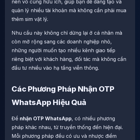
nên vô cùng hữu ích, giúp bạn dễ dàng tạo và
quản lý nhiều tài khoản mà không cần phải mua
thêm sim vật lý.
Nhu cầu này không chỉ dừng lại ở cá nhân mà
còn mở rộng sang các doanh nghiệp nhỏ,
những người muốn tạo nhiều kênh giao tiếp
riêng biệt với khách hàng, đối tác mà không cần
đầu tư nhiều vào hạ tầng viễn thông.
Các Phương Pháp Nhận OTP
WhatsApp Hiệu Quả
Để
nhận OTP WhatsApp
, có nhiều phương
pháp khác nhau, từ truyền thống đến hiện đại.
Mỗi phương pháp đều có ưu và nhược điểm