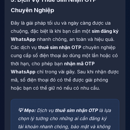
Chuyên Nghiệp
Đây là giải pháp tối ưu và ngày càng được ưa
chuộng, đặc biệt là khi bạn cần một
sim đăng ký
WhatsApp
nhanh chóng, an toàn và hiệu quả.
Các dịch vụ
thuê sim nhận OTP
chuyên nghiệp
cung cấp số điện thoại ảo dùng một lần hoặc có
thời hạn, cho phép bạn
nhận mã OTP
WhatsApp
chỉ trong vài giây. Sau khi nhận được
mã, số điện thoại đó có thể được giải phóng
hoặc bạn có thể giữ nó nếu có nhu cầu.
💡 Mẹo:
Dịch vụ
thuê sim nhận OTP
là lựa
chọn lý tưởng cho những ai cần đăng ký
tài khoản nhanh chóng, bảo mật và không