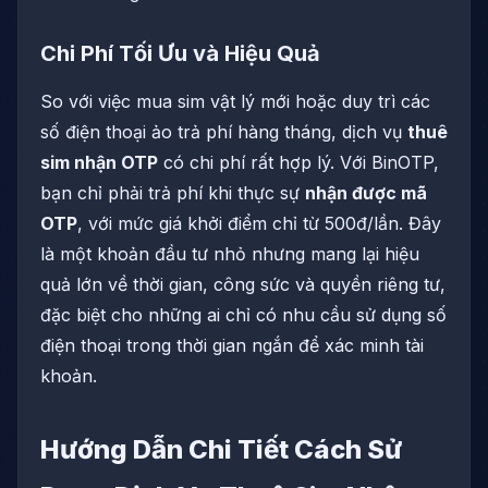
Chi Phí Tối Ưu và Hiệu Quả
So với việc mua sim vật lý mới hoặc duy trì các
số điện thoại ảo trả phí hàng tháng, dịch vụ
thuê
sim nhận OTP
có chi phí rất hợp lý. Với BinOTP,
bạn chỉ phải trả phí khi thực sự
nhận được mã
OTP
, với mức giá khởi điểm chỉ từ 500đ/lần. Đây
là một khoản đầu tư nhỏ nhưng mang lại hiệu
quả lớn về thời gian, công sức và quyền riêng tư,
đặc biệt cho những ai chỉ có nhu cầu sử dụng số
điện thoại trong thời gian ngắn để xác minh tài
khoản.
Hướng Dẫn Chi Tiết Cách Sử