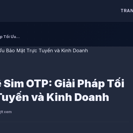
TRAN
Dịch Vụ Cho Thuê Sim OTP: Giải Pháp Tối Ưu Bảo Mật Trực Tuyến và Kinh Doanh
 Sim OTP: Giải Pháp Tối
Tuyến và Kinh Doanh
ợt xem