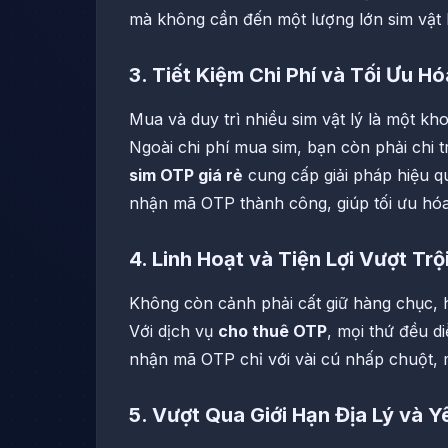
mà không cần đến một lượng lớn sim vật l
3. Tiết Kiệm Chi Phí và Tối Ưu 
Mua và duy trì nhiều sim vật lý là một kh
Ngoài chi phí mua sim, bạn còn phải chi t
sim OTP giá rẻ
cung cấp giải pháp hiệu qu
nhận mã OTP thành công, giúp tối ưu hóa 
4. Linh Hoạt và Tiện Lợi Vượt Trộ
Không còn cảnh phải cất giữ hàng chục, hà
Với dịch vụ
cho thuê OTP
, mọi thứ đều d
nhận mã OTP chỉ với vài cú nhấp chuột, mọ
5. Vượt Qua Giới Hạn Địa Lý và 