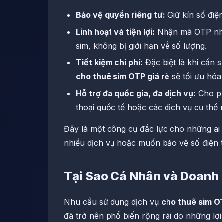
Bảo vệ quyền riêng tư:
Giữ kín số điện
Linh hoạt và tiện lợi:
Nhận mã OTP nha
sim, không bị giới hạn về số lượng.
Tiết kiệm chi phí:
Đặc biệt là khi cần 
cho thuê sim OTP giá rẻ
sẽ tối ưu hóa 
Hỗ trợ đa quốc gia, đa dịch vụ:
Cho ph
thoại quốc tế hoặc các dịch vụ cụ thể
Đây là một công cụ đắc lực cho những ai
nhiều dịch vụ hoặc muốn bảo vệ số điện th
Tại Sao Cá Nhân và Doanh
Nhu cầu sử dụng dịch vụ
cho thuê sim O
đã trở nên phổ biến rộng rãi do những lợi