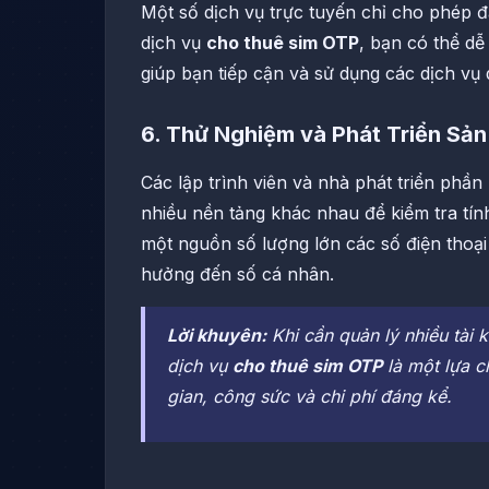
Một số dịch vụ trực tuyến chỉ cho phép đ
dịch vụ
cho thuê sim OTP
, bạn có thể dễ
giúp bạn tiếp cận và sử dụng các dịch vụ 
6. Thử Nghiệm và Phát Triển Sả
Các lập trình viên và nhà phát triển phầ
nhiều nền tảng khác nhau để kiểm tra tín
một nguồn số lượng lớn các số điện thoạ
hưởng đến số cá nhân.
Lời khuyên:
Khi cần quản lý nhiều tài 
dịch vụ
cho thuê sim OTP
là một lựa c
gian, công sức và chi phí đáng kể.