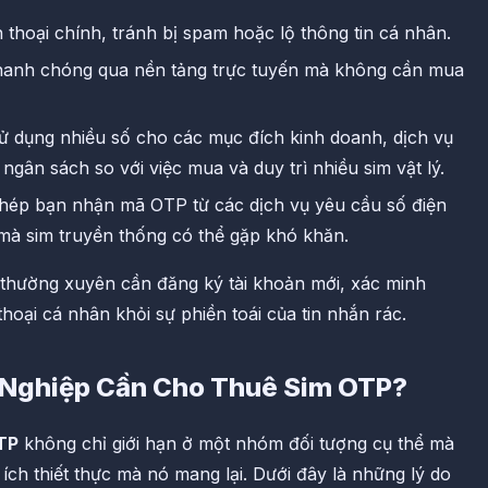
 thoại chính, tránh bị spam hoặc lộ thông tin cá nhân.
nh chóng qua nền tảng trực tuyến mà không cần mua
sử dụng nhiều số cho các mục đích kinh doanh, dịch vụ
ngân sách so với việc mua và duy trì nhiều sim vật lý.
ép bạn nhận mã OTP từ các dịch vụ yêu cầu số điện
 mà sim truyền thống có thể gặp khó khăn.
 thường xuyên cần đăng ký tài khoản mới, xác minh
oại cá nhân khỏi sự phiền toái của tin nhắn rác.
 Nghiệp Cần Cho Thuê Sim OTP?
TP
không chỉ giới hạn ở một nhóm đối tượng cụ thể mà
 ích thiết thực mà nó mang lại. Dưới đây là những lý do