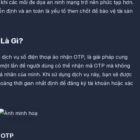
khi các mối đe dọa an ninh mạng trở nên phức tạp hơn.
n định và an toàn là yếu tố then chốt để bảo vệ tài sản
Là Gì?
à dịch vụ số điện thoại ảo nhận OTP, là giải pháp cung
g một lần để người dùng có thể nhận mã OTP mà không
 cá nhân của mình. Khi sử dụng dịch vụ này, bạn sẽ được
hoảng thời gian nhất định để đăng ký tài khoản hoặc xác
ê OTP