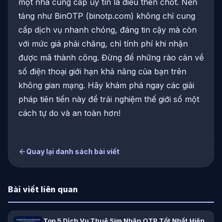
một nhà cung cấp uy tín là điều then chốt. Nền
tảng như BinOTP (binotp.com) không chỉ cung
cấp dịch vụ nhanh chóng, đáng tin cậy mà còn
với mức giá phải chăng, chỉ tính phí khi nhận
được mã thành công. Đừng để những rào cản về
số điện thoại giới hạn khả năng của bạn trên
không gian mạng. Hãy khám phá ngay các giải
pháp tiên tiến này để trải nghiệm thế giới số một
cách tự do và an toàn hơn!
Quay lại danh sách bài viết
Bài viết liên quan
Top 5 Dịch Vụ Thuê Sim Nhận OTP Tốt Nhất Hiện