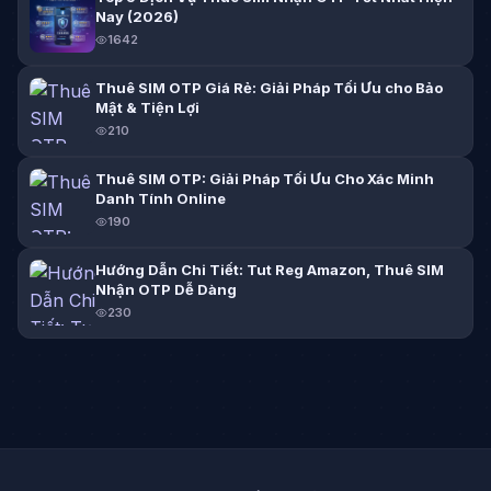
Nay (2026)
1642
Thuê SIM OTP Giá Rẻ: Giải Pháp Tối Ưu cho Bảo
Mật & Tiện Lợi
210
Thuê SIM OTP: Giải Pháp Tối Ưu Cho Xác Minh
Danh Tính Online
190
Hướng Dẫn Chi Tiết: Tut Reg Amazon, Thuê SIM
Nhận OTP Dễ Dàng
230