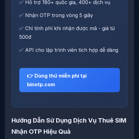
✅ Hỗ trợ 180+ quốc gia, 400+ dịch vụ
✅ Nhận OTP trong vòng 5 giây
✅ Chỉ tính phí khi nhận được mã - giá từ
500đ
✅ API cho lập trình viên tích hợp dễ dàng
👉 Dùng thử miễn phí tại
binotp.com
Hướng Dẫn Sử Dụng Dịch Vụ Thuê SIM
Nhận OTP Hiệu Quả