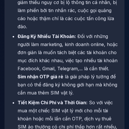
giảm thiểu nguy cơ bị lộ thông tin cá nhân, bị
làm phiền bởi tin nhắn rác, cuộc gọi quảng
cáo hoặc thậm chí là các cuộc tấn công lừa
đảo.
Đăng Ký Nhiều Tài Khoản:
Đối với những
người làm marketing, kinh doanh online, hoặc
đơn giản là muốn tách biệt các tài khoản cho
mục đích khác nhau, việc tạo nhiều tài khoản
Facebook, Gmail, Telegram,... là cần thiết.
Sim nhận OTP giá rẻ
là giải pháp lý tưởng để
bạn có thể đăng ký không giới hạn mà không
cần mua thêm SIM vật lý.
Tiết Kiệm Chi Phí và Thời Gian:
So với việc
mua một chiếc SIM vật lý mới cho mỗi tài
khoản hoặc mỗi lần cần OTP, dịch vụ thuê
SIM ảo thường có chi phí thấp hơn rất nhiều,