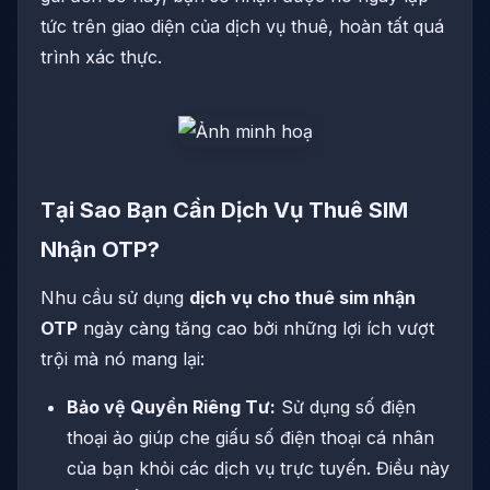
tức trên giao diện của dịch vụ thuê, hoàn tất quá
trình xác thực.
Tại Sao Bạn Cần Dịch Vụ Thuê SIM
Nhận OTP?
Nhu cầu sử dụng
dịch vụ cho thuê sim nhận
OTP
ngày càng tăng cao bởi những lợi ích vượt
trội mà nó mang lại:
Bảo vệ Quyền Riêng Tư:
Sử dụng số điện
thoại ảo giúp che giấu số điện thoại cá nhân
của bạn khỏi các dịch vụ trực tuyến. Điều này