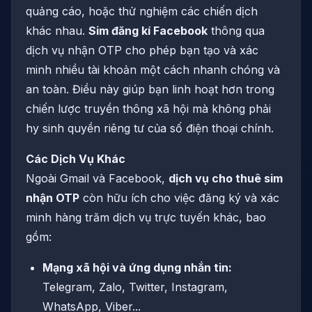
quảng cáo, hoặc thử nghiệm các chiến dịch
khác nhau.
Sim đăng kí Facebook
thông qua
dịch vụ nhận OTP cho phép bạn tạo và xác
minh nhiều tài khoản một cách nhanh chóng và
an toàn. Điều này giúp bạn linh hoạt hơn trong
chiến lược truyền thông xã hội mà không phải
hy sinh quyền riêng tư của số điện thoại chính.
Các Dịch Vụ Khác
Ngoài Gmail và Facebook,
dịch vụ cho thuê sim
nhận OTP
còn hữu ích cho việc đăng ký và xác
minh hàng trăm dịch vụ trực tuyến khác, bao
gồm:
Mạng xã hội và ứng dụng nhắn tin:
Telegram, Zalo, Twitter, Instagram,
WhatsApp, Viber...