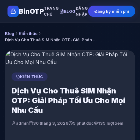
TRANG
ĐĂNG
BinOTP
Đăng ký miễn phí
BLOG
CHỦ
NHẬP
Blog
Kiến thức
Dịch Vụ Cho Thuê SIM Nhận OTP: Giải Pháp Tối Ưu Cho Mọi Nhu Cầu
KIẾN THỨC
Dịch Vụ Cho Thuê SIM Nhận
OTP: Giải Pháp Tối Ưu Cho Mọi
Nhu Cầu
admin
30 tháng 3, 2026
9
phút đọc
139
lượt xem