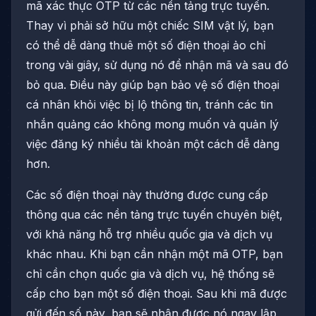
mã xác thực OTP từ các nền tảng trực tuyến.
Thay vì phải sở hữu một chiếc SIM vật lý, bạn
có thể dễ dàng thuê một số điện thoại ảo chỉ
trong vài giây, sử dụng nó để nhận mã và sau đó
bỏ qua. Điều này giúp bạn bảo vệ số điện thoại
cá nhân khỏi việc bị lộ thông tin, tránh các tin
nhắn quảng cáo không mong muốn và quản lý
việc đăng ký nhiều tài khoản một cách dễ dàng
hơn.
Các số điện thoại này thường được cung cấp
thông qua các nền tảng trực tuyến chuyên biệt,
với khả năng hỗ trợ nhiều quốc gia và dịch vụ
khác nhau. Khi bạn cần nhận một mã OTP, bạn
chỉ cần chọn quốc gia và dịch vụ, hệ thống sẽ
cấp cho bạn một số điện thoại. Sau khi mã được
gửi đến số này, bạn sẽ nhận được nó ngay lập