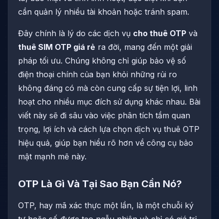
cần quản lý nhiều tài khoản hoặc tránh spam.
Đây chính là lý do các dịch vụ
cho thuê OTP
và
thuê SIM OTP giá rẻ
ra đời, mang đến một giải
pháp tối ưu. Chúng không chỉ giúp bảo vệ số
điện thoại chính của bạn khỏi những rủi ro
không đáng có mà còn cung cấp sự tiện lợi, linh
hoạt cho nhiều mục đích sử dụng khác nhau. Bài
viết này sẽ đi sâu vào việc phân tích tầm quan
trọng, lợi ích và cách lựa chọn dịch vụ thuê OTP
hiệu quả, giúp bạn hiểu rõ hơn về công cụ bảo
mật mạnh mẽ này.
OTP Là Gì Và Tại Sao Bạn Cần Nó?
OTP, hay mã xác thực một lần, là một chuỗi ký