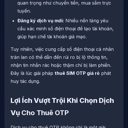
quan trọng như chuyển tiền, mua sắm trực
tuyến.
Đăng ký dịch vụ mới:
Nhiều nền tảng yêu
cầu xác minh số điện thoại để tạo tài khoản,
giúp hạn chế tài khoản giả mạo.
Tuy nhiên, việc cung cấp số điện thoại cá nhân
tràn lan có thể dẫn đến rủi ro bị lộ thông tin,
nhận tin nhắn rác hoặc thậm chí bị làm phiền.
Đây là lúc giải pháp
thuê SIM OTP giá rẻ
phát
huy tác dụng.
Lợi Ích Vượt Trội Khi Chọn Dịch
Vụ
Cho Thuê OTP
Dịch vụ cho thuê OTP không chỉ là một giải