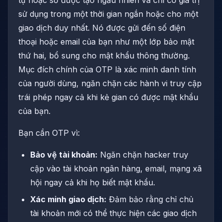
tự hoặc số được tạo ngẫu nhiên và chỉ có giá trị
sử dụng trong một thời gian ngắn hoặc cho một
giao dịch duy nhất. Nó được gửi đến số điện
thoại hoặc email của bạn như một lớp bảo mật
thứ hai, bổ sung cho mật khẩu thông thường.
Mục đích chính của OTP là xác minh danh tính
của người dùng, ngăn chặn các hành vi truy cập
trái phép ngay cả khi kẻ gian có được mật khẩu
của bạn.
Bạn cần OTP vì:
Bảo vệ tài khoản:
Ngăn chặn hacker truy
cập vào tài khoản ngân hàng, email, mạng xã
hội ngay cả khi họ biết mật khẩu.
Xác minh giao dịch:
Đảm bảo rằng chỉ chủ
tài khoản mới có thể thực hiện các giao dịch