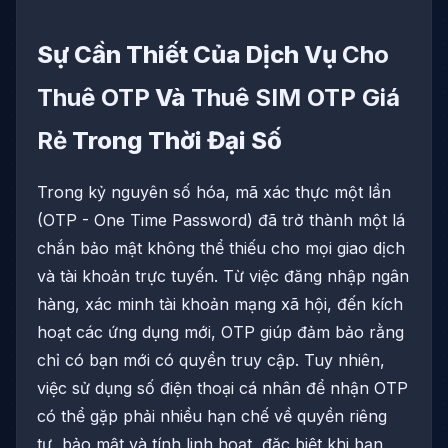
Sự Cần Thiết Của Dịch Vụ
Cho
Thuê OTP
Và
Thuê SIM OTP Giá
Rẻ
Trong Thời Đại Số
Trong kỷ nguyên số hóa, mã xác thực một lần
(OTP - One Time Password) đã trở thành một lá
chắn bảo mật không thể thiếu cho mọi giao dịch
và tài khoản trực tuyến. Từ việc đăng nhập ngân
hàng, xác minh tài khoản mạng xã hội, đến kích
hoạt các ứng dụng mới, OTP giúp đảm bảo rằng
chỉ có bạn mới có quyền truy cập. Tuy nhiên,
việc sử dụng số điện thoại cá nhân để nhận OTP
có thể gặp phải nhiều hạn chế về quyền riêng
tư, bảo mật và tính linh hoạt, đặc biệt khi bạn