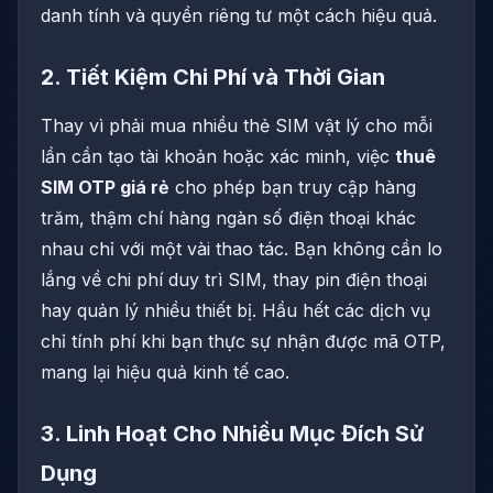
danh tính và quyền riêng tư một cách hiệu quả.
2. Tiết Kiệm Chi Phí và Thời Gian
Thay vì phải mua nhiều thẻ SIM vật lý cho mỗi
lần cần tạo tài khoản hoặc xác minh, việc
thuê
SIM OTP giá rẻ
cho phép bạn truy cập hàng
trăm, thậm chí hàng ngàn số điện thoại khác
nhau chỉ với một vài thao tác. Bạn không cần lo
lắng về chi phí duy trì SIM, thay pin điện thoại
hay quản lý nhiều thiết bị. Hầu hết các dịch vụ
chỉ tính phí khi bạn thực sự nhận được mã OTP,
mang lại hiệu quả kinh tế cao.
3. Linh Hoạt Cho Nhiều Mục Đích Sử
Dụng