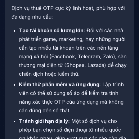
Dịch vụ thuê OTP cực kỳ linh hoạt, phù hợp với
đa dạng nhu cầu:
Tạo tài khoản số lượng lớn:
Đối với các nhà
phát triển game, marketing, hay những người
cần tạo nhiều tài khoản trên các nền tảng
mạng xã hội (Facebook, Telegram, Zalo), sàn
thương mại điện tử (Shopee, Lazada) để chạy
chiến dịch hoặc kiểm thử.
Kiểm thử phần mềm và ứng dụng:
Lập trình
viên có thể sử dụng số ảo để kiểm tra tính
năng xác thực OTP của ứng dụng mà không
cần dùng đến số thật.
Tránh giới hạn địa lý:
Một số dịch vụ cho
phép bạn chọn số điện thoại từ nhiều quốc
gia khác nhau, giúp vượt qua các rào cản địa