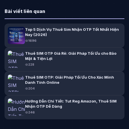
Bài viết liên quan
Top 5 Dịch Vụ Thuê Sim Nhận OTP Tốt Nhất Hiện
Nay (2026)
1696
Thuê SIM OTP Giá Rẻ: Giải Pháp Tối Ưu cho Bảo
Mật & Tiện Lợi
228
Thuê SIM OTP: Giải Pháp Tối Ưu Cho Xác Minh
Danh Tính Online
204
Hướng Dẫn Chi Tiết: Tut Reg Amazon, Thuê SIM
Nhận OTP Dễ Dàng
246